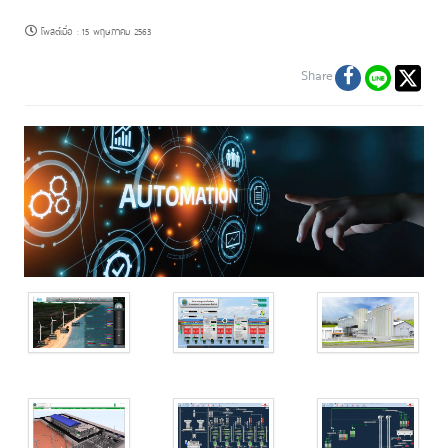
โพสต์เมื่อ
:
15 พฤษภาคม 2563
Share