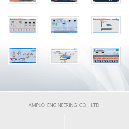
AMPLO ENGINEERING CO., LTD.