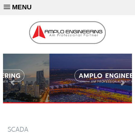
MENU
Toggle
navigation
SCADA