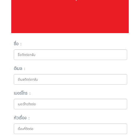
ชื่อ :
อีเมล :
เบอร์โทร :
หัวเรื่อง :