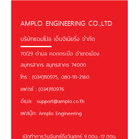
AMPLO ENGINEERING CO.,LTD
บริษัทแอมโปล เอ็นจิเนียริ่ง จำกัด
70/29 ตำบล คอกกระบือ อำเภอเมือง
สมุทรสาคร สมุทรสาคร 74000
โทร :
(034)110975
,
080-111-2160
แฟกซ์ : (034)110976
อีเมล:
support@amplo.co.th
เฟสบุ๊ค:
Amplo Engineering
เปิดทำการวันจันทร์ถึงวันศุกร์ 9.00น.-17.00น.