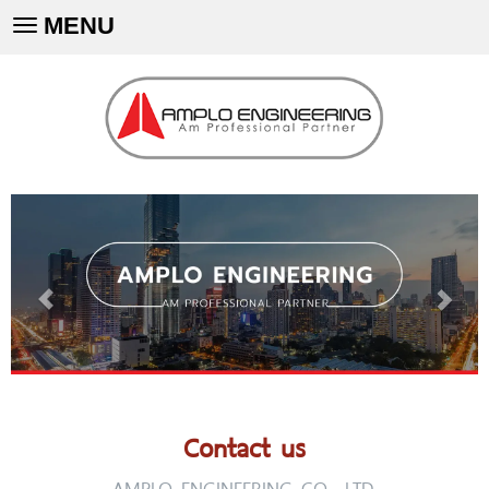
MENU
Toggle
navigation
Contact us
AMPLO ENGINEERING CO., LTD.